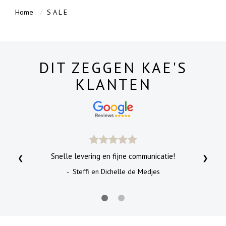
Home
S A L E
DIT ZEGGEN KAE'S
KLANTEN
Snelle levering en fijne communicatie!
❮
❯
- Steffi en Dichelle de Medjes