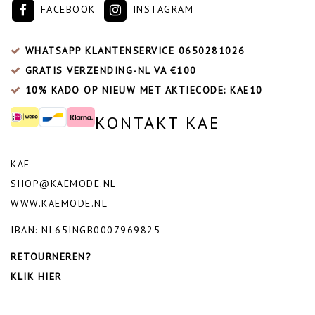
FACEBOOK
INSTAGRAM
WHATSAPP KLANTENSERVICE
0650281026
GRATIS VERZENDING-NL VA €100
10% KADO OP NIEUW MET AKTIECODE: KAE10
KONTAKT KAE
KAE
SHOP@KAEMODE.NL
WWW.KAEMODE.NL
IBAN: NL65INGB0007969825
RETOURNEREN?
KLIK HIER