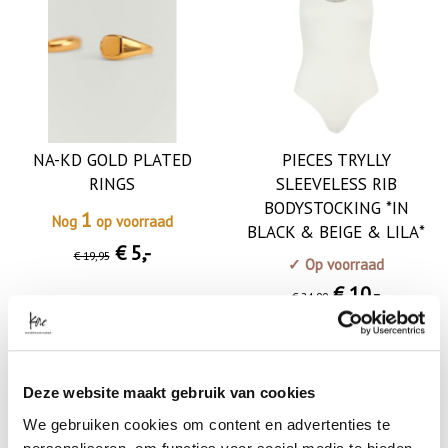
NA-KD GOLD PLATED
PIECES TRYLLY
RINGS
SLEEVELESS RIB
BODYSTOCKING *IN
1
Nog
op voorraad
BLACK & BEIGE & LILA*
€ 5
,-
€ 19
,95
✓ Op voorraad
€ 10
,-
€ 24
,99
SALE
SALE
Deze website maakt gebruik van cookies
We gebruiken cookies om content en advertenties te