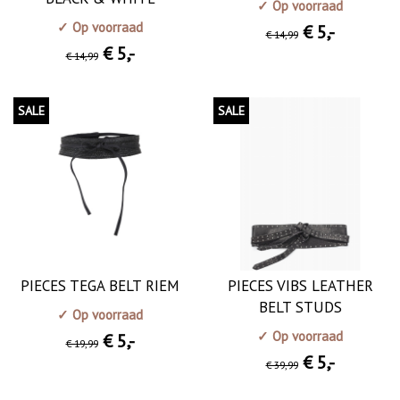
✓ Op voorraad
✓ Op voorraad
€ 5
,-
€ 14
,99
€ 5
,-
€ 14
,99
SALE
SALE
PIECES TEGA BELT RIEM
PIECES VIBS LEATHER
BELT STUDS
✓ Op voorraad
✓ Op voorraad
€ 5
,-
€ 19
,99
€ 5
,-
€ 39
,99