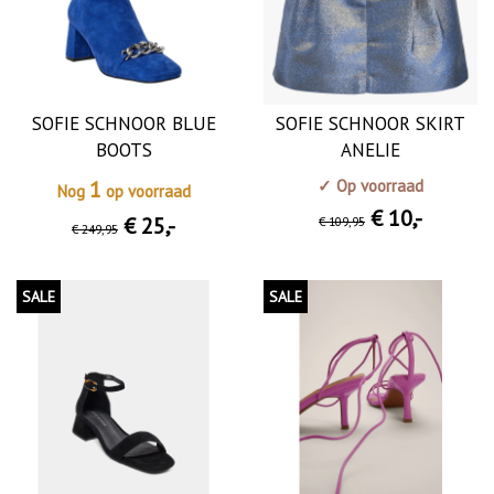
SOFIE SCHNOOR BLUE
SOFIE SCHNOOR SKIRT
BOOTS
ANELIE
1
✓ Op voorraad
Nog
op voorraad
€ 10
,-
€ 25
,-
€ 109
,95
€ 249
,95
SALE
SALE