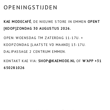
OPENINGSTIJDEN
KAE MODECAFÉ
, DE NIEUWE STORE IN EMMEN
OPENT
[KOOP]ZONDAG 30 AUGUSTUS 2026.
OPEN: WOENSDAG TM ZATERDAG 11-17U. +
KOOPZONDAG [LAATSTE VD MAAND] 13-17U.
DALIPASSAGE 2 CENTRUM EMMEN.
KONTAKT KAE VIA:
SHOP@KAEMODE.NL
OF
W’APP +31
650281026