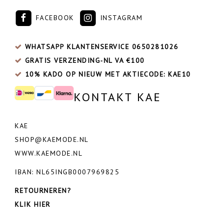
FACEBOOK
INSTAGRAM
WHATSAPP KLANTENSERVICE
0650281026
GRATIS VERZENDING-NL VA €100
10% KADO OP NIEUW MET AKTIECODE: KAE10
KONTAKT KAE
KAE
SHOP@KAEMODE.NL
WWW.KAEMODE.NL
IBAN: NL65INGB0007969825
RETOURNEREN?
KLIK HIER