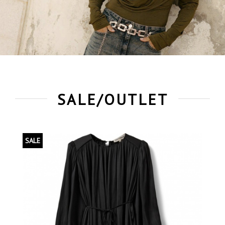
SALE/OUTLET
SALE
S