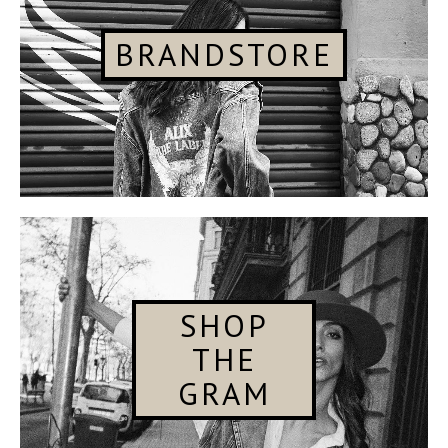
BRANDSTORE
SHOP
THE
GRAM