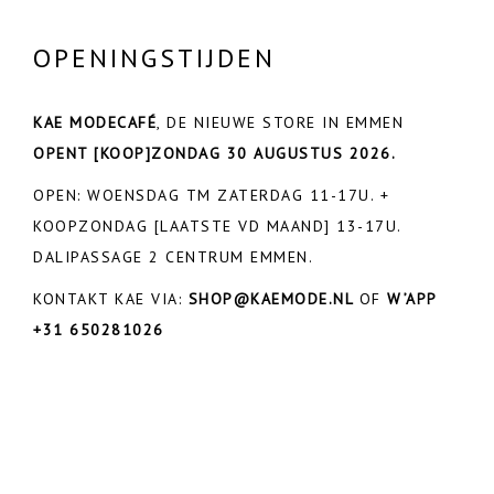
OPENINGSTIJDEN
KAE MODECAFÉ
, DE NIEUWE STORE IN EMMEN
OPENT
[KOOP]ZONDAG 30 AUGUSTUS 2026.
OPEN: WOENSDAG TM ZATERDAG 11-17U. +
KOOPZONDAG [LAATSTE VD MAAND] 13-17U.
DALIPASSAGE 2 CENTRUM EMMEN.
KONTAKT KAE VIA:
SHOP@KAEMODE.NL
OF
W’APP
+31 650281026