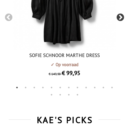
SOFIE SCHNOOR MARTHE DRESS
✓ Op voorraad
€ 99
,95
€ 149
,90
KAE'S PICKS