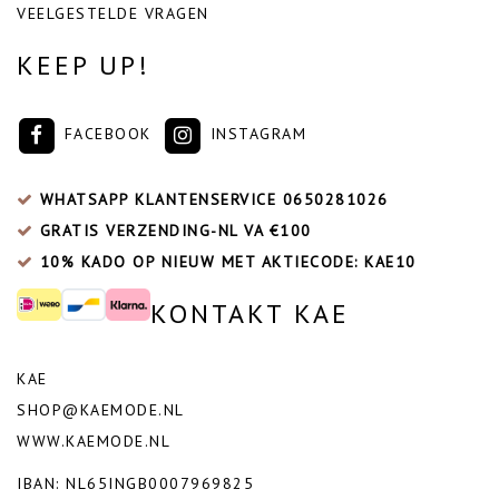
VEELGESTELDE VRAGEN
KEEP UP!
FACEBOOK
INSTAGRAM
WHATSAPP KLANTENSERVICE
0650281026
GRATIS VERZENDING-NL VA €100
10% KADO OP NIEUW MET AKTIECODE: KAE10
KONTAKT KAE
KAE
SHOP@KAEMODE.NL
WWW.KAEMODE.NL
IBAN: NL65INGB0007969825