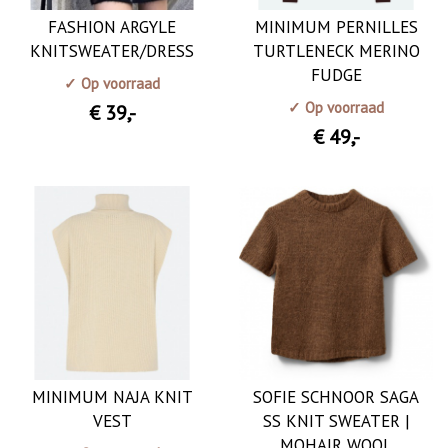
FASHION ARGYLE
MINIMUM PERNILLES
KNITSWEATER/DRESS
TURTLENECK MERINO
FUDGE
✓ Op voorraad
✓ Op voorraad
€ 39
,-
€ 49
,-
MINIMUM NAJA KNIT
SOFIE SCHNOOR SAGA
VEST
SS KNIT SWEATER |
MOHAIR WOOL