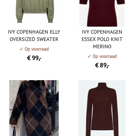
IVY COPENHAGEN ELLY
IVY COPENHAGEN
OVERSIZED SWEATER
ESSEX POLO KNIT
MERINO
✓ Op voorraad
✓ Op voorraad
€ 99
,-
€ 89
,-