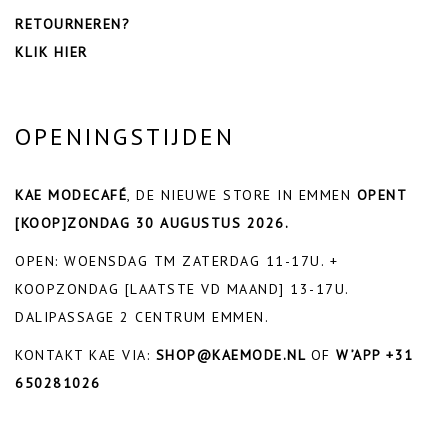
RETOURNEREN?
KLIK HIER
OPENINGSTIJDEN
KAE MODECAFÉ
, DE NIEUWE STORE IN EMMEN
OPENT
[KOOP]ZONDAG 30 AUGUSTUS 2026.
OPEN: WOENSDAG TM ZATERDAG 11-17U. +
KOOPZONDAG [LAATSTE VD MAAND] 13-17U.
DALIPASSAGE 2 CENTRUM EMMEN.
KONTAKT KAE VIA:
SHOP@KAEMODE.NL
OF
W’APP +31
650281026