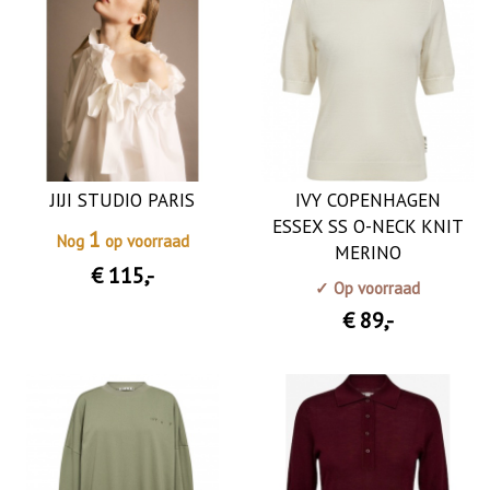
JIJI STUDIO PARIS
IVY COPENHAGEN
ESSEX SS O-NECK KNIT
1
Nog
op voorraad
MERINO
€ 115
,-
✓ Op voorraad
€ 89
,-