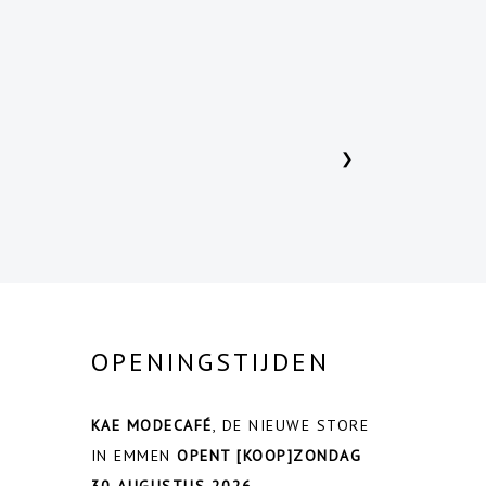
❯
OPENINGSTIJDEN
KAE MODECAFÉ
, DE NIEUWE STORE
IN EMMEN
OPENT
[KOOP]ZONDAG
30 AUGUSTUS 2026.