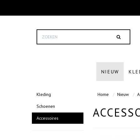
NIEUW
KLE
Kleding
Home
Nieuw
A
Schoenen
ACCESS
Accessoires