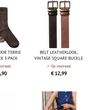
OOR TERRIE
BELT LEATHERLOOK,
K 3-PACK
VINTAGE SQUARE BUCKLE
orraad
✓ Op voorraad
4
,90
€ 12
,99