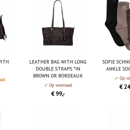
WITH
LEATHER BAG WITH LONG
SOFIE SCHN
DOUBLE STRAPS *IN
ANKLE SOC
BROWN OR BORDEAUX
✓ Op vo
aad
✓ Op voorraad
€ 2
€ 99
,-