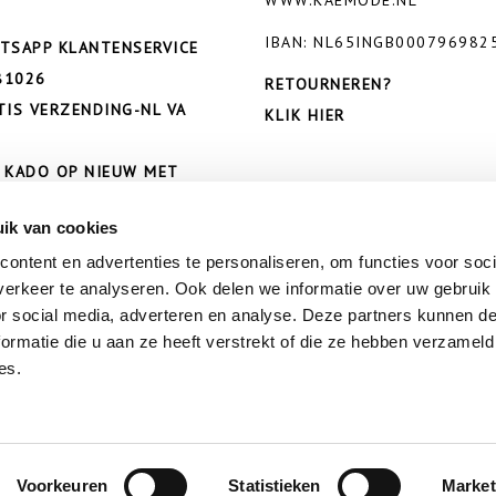
IBAN: NL65INGB000796982
TSAPP KLANTENSERVICE
81026
RETOURNEREN?
TIS VERZENDING-NL VA
KLIK HIER
 KADO OP NIEUW MET
ODE: KAE10
ik van cookies
ontent en advertenties te personaliseren, om functies voor soci
erkeer te analyseren. Ook delen we informatie over uw gebruik
or social media, adverteren en analyse. Deze partners kunnen 
ormatie die u aan ze heeft verstrekt of die ze hebben verzameld
es.
Voorkeuren
Statistieken
Market