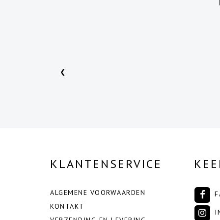
❮
KLANTENSERVICE
KEE
ALGEMENE VOORWAARDEN
F
KONTAKT
I
VERZENDING EN LEVERING