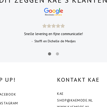
Snelle levering en fijne communicatie!
- Steffi en Dichelle de Medjes
P UP!
KONTAKT KAE
KAE
ACEBOOK
SHOP@KAEMODE.NL
NSTAGRAM
WWW.KAEMODE.NL