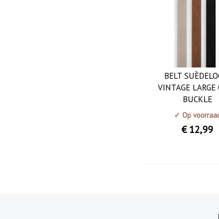
BELT SUÈDELO
VINTAGE LARGE
BUCKLE
✓ Op voorraa
€ 12
,99