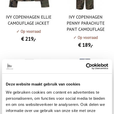
IVY COPENHAGEN ELLIE
IVY COPENHAGEN
CAMOUFLAGE JACKET
PENNY PARACHUTE
PANT CAMOUFLAGE
✓ Op voorraad
✓ Op voorraad
€ 219
,-
€ 189
,-
Deze website maakt gebruik van cookies
We gebruiken cookies om content en advertenties te
personaliseren, om functies voor social media te bieden
en om ons websiteverkeer te analyseren. Ook delen we
informatie over uw gebruik van onze site met onze
IVY COPENHAGEN ELLY
IVY COPENHAGEN