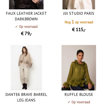
FAUX LEATHER JACKET
JIJI STUDIO PARIS
DARKBROWN
1
Nog
op voorraad
✓ Op voorraad
€ 115
,-
€ 79
,-
DANTE6 BRAVE BARREL
RUFFLE BLOUSE
LEG JEANS
✓ Op voorraad