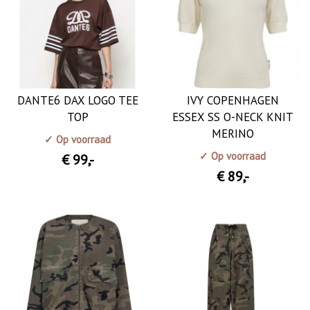
DANTE6 DAX LOGO TEE
IVY COPENHAGEN
TOP
ESSEX SS O-NECK KNIT
MERINO
✓ Op voorraad
✓ Op voorraad
€ 99
,-
€ 89
,-