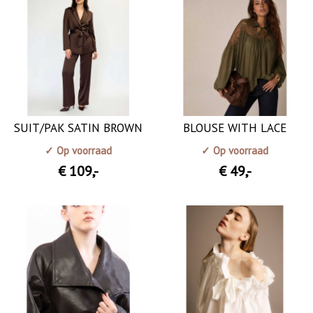
SUIT/PAK SATIN BROWN
BLOUSE WITH LACE
✓ Op voorraad
✓ Op voorraad
€ 109
,-
€ 49
,-