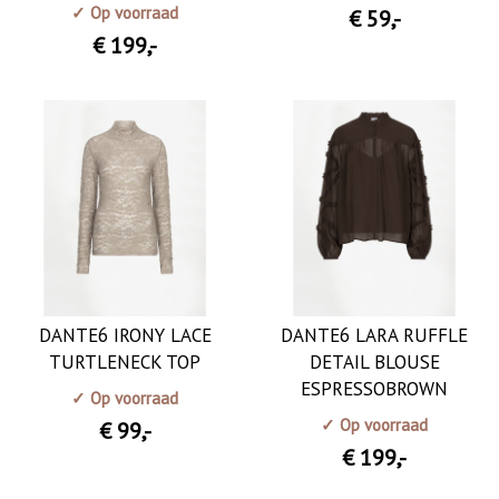
✓ Op voorraad
€ 59
,-
€ 199
,-
DANTE6 IRONY LACE
DANTE6 LARA RUFFLE
TURTLENECK TOP
DETAIL BLOUSE
ESPRESSOBROWN
✓ Op voorraad
✓ Op voorraad
€ 99
,-
€ 199
,-