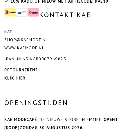
10% KADO OP NIEUW MET AKTIECODE: KAE10
KONTAKT KAE
KAE
SHOP@KAEMODE.NL
WWW.KAEMODE.NL
IBAN: NL65INGB0007969825
RETOURNEREN?
KLIK HIER
OPENINGSTIJDEN
KAE MODECAFÉ
, DE NIEUWE STORE IN EMMEN
OPENT
[KOOP]ZONDAG 30 AUGUSTUS 2026.