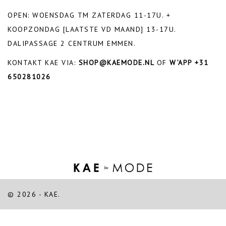
OPEN: WOENSDAG TM ZATERDAG 11-17U. +
KOOPZONDAG [LAATSTE VD MAAND] 13-17U.
DALIPASSAGE 2 CENTRUM EMMEN.
KONTAKT KAE VIA:
SHOP@KAEMODE.NL
OF
W’APP +31
650281026
© 2026 - KAE.