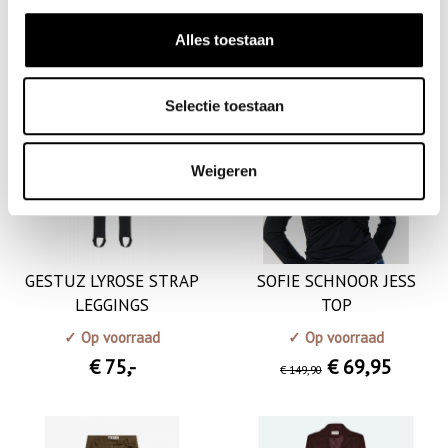
€ 89
,-
Alles toestaan
SALE
Selectie toestaan
Weigeren
GESTUZ LYROSE STRAP
SOFIE SCHNOOR JESS
LEGGINGS
TOP
✓ Op voorraad
✓ Op voorraad
€ 75
,-
€ 69
,95
€ 149
,90