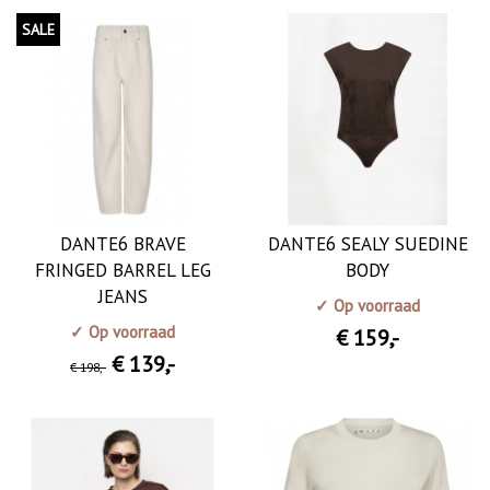
SALE
DANTE6 BRAVE
DANTE6 SEALY SUEDINE
FRINGED BARREL LEG
BODY
JEANS
✓ Op voorraad
✓ Op voorraad
€ 159
,-
€ 139
,-
€ 198
,-