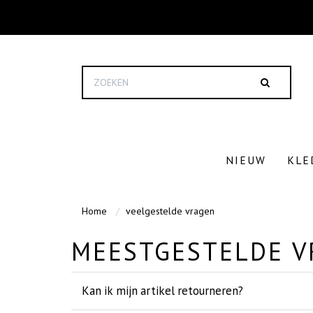
NIEUW
KLE
Home
veelgestelde vragen
MEESTGESTELDE V
Kan ik mijn artikel retourneren?