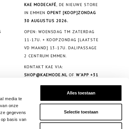
KAE MODECAFÉ
, DE NIEUWE STORE
IN EMMEN
OPENT
[KOOP]ZONDAG
30 AUGUSTUS 2026.
5
OPEN: WOENSDAG TM ZATERDAG
11-17U. + KOOPZONDAG [LAATSTE
VD MAAND] 13-17U. DALIPASSAGE
2 CENTRUM EMMEN.
KONTAKT KAE VIA:
SHOP@KAEMODE.NL
OF
W’APP +31
650281026
Alles toestaan
al media te
 van onze
Selectie toestaan
deze gegevens
 op basis van