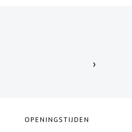
N
❯
OPENINGSTIJDEN