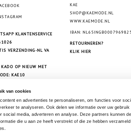
KAE
ACEBOOK
SHOP@KAEMODE.NL
NSTAGRAM
WWW.KAEMODE.NL
IBAN: NL65INGB000796982
TSAPP KLANTENSERVICE
81026
RETOURNEREN?
TIS VERZENDING-NL VA
KLIK HIER
 KADO OP NIEUW MET
ODE: KAE10
ik van cookies
ontent en advertenties te personaliseren, om functies voor soci
erkeer te analyseren. Ook delen we informatie over uw gebruik
or social media, adverteren en analyse. Deze partners kunnen 
ormatie die u aan ze heeft verstrekt of die ze hebben verzameld
es.