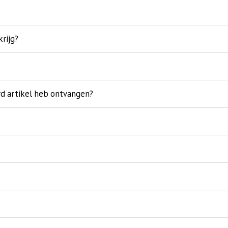
krijg?
rd artikel heb ontvangen?