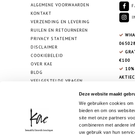
ALGEMENE VOORWAARDEN
F
KONTAKT
I
VERZENDING EN LEVERING
RUILEN EN RETOURNEREN
WHA
PRIVACY STATEMENT
06502
DISCLAIMER
GRA
COOKIEBELEID
€100
OVER KAE
10%
BLOG
AKTIEC
VEELGESTELDE VRAGEN
Deze website maakt gebru
We gebruiken cookies om c
bieden en om ons websitev
site met onze partners vo
combineren met andere inf
uw gebruik van hun servic