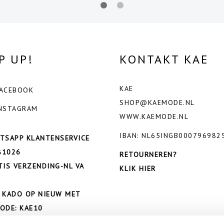
P UP!
KONTAKT KAE
KAE
ACEBOOK
SHOP@KAEMODE.NL
NSTAGRAM
WWW.KAEMODE.NL
IBAN: NL65INGB000796982
TSAPP KLANTENSERVICE
81026
RETOURNEREN?
TIS VERZENDING-NL VA
KLIK HIER
 KADO OP NIEUW MET
ODE: KAE10