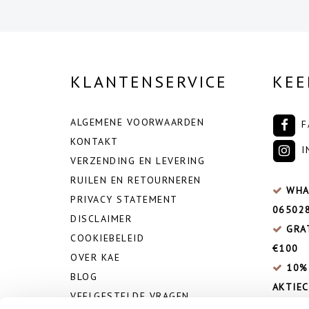
KLANTENSERVICE
KEE
ALGEMENE VOORWAARDEN
F
KONTAKT
I
VERZENDING EN LEVERING
RUILEN EN RETOURNEREN
WHA
PRIVACY STATEMENT
06502
DISCLAIMER
GRA
COOKIEBELEID
€100
OVER KAE
10%
BLOG
AKTIEC
VEELGESTELDE VRAGEN