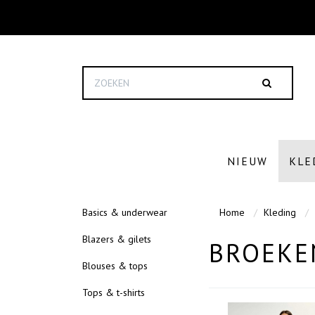
NIEUW
KLE
Basics & underwear
Home
Kleding
Blazers & gilets
BROEKE
Blouses & tops
Tops & t-shirts