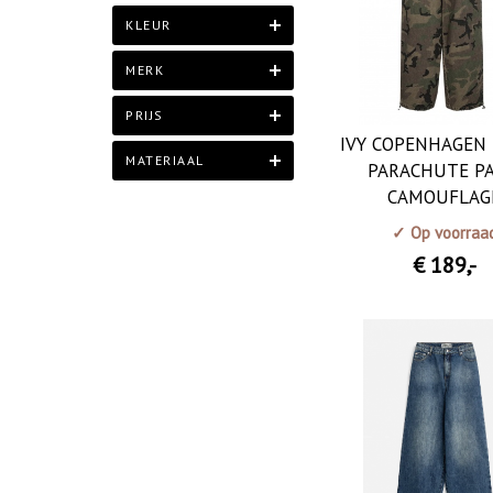
KLEUR
MERK
PRIJS
IVY COPENHAGEN
MATERIAAL
PARACHUTE P
CAMOUFLAG
✓ Op voorraa
€ 189
,-