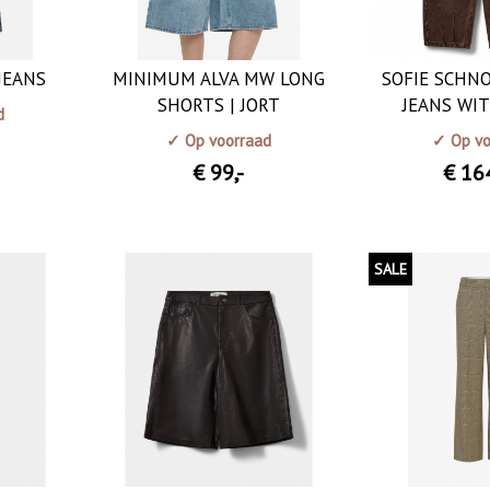
JEANS
MINIMUM ALVA MW LONG
SOFIE SCHN
SHORTS | JORT
JEANS WIT
d
✓ Op voorraad
✓ Op vo
€ 99
,-
€ 16
SALE