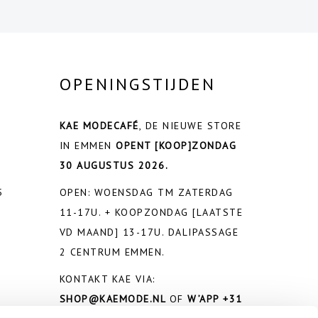
OPENINGSTIJDEN
KAE MODECAFÉ
, DE NIEUWE STORE
IN EMMEN
OPENT
[KOOP]ZONDAG
30 AUGUSTUS 2026.
5
OPEN: WOENSDAG TM ZATERDAG
11-17U. + KOOPZONDAG [LAATSTE
VD MAAND] 13-17U. DALIPASSAGE
2 CENTRUM EMMEN.
KONTAKT KAE VIA:
SHOP@KAEMODE.NL
OF
W’APP +31