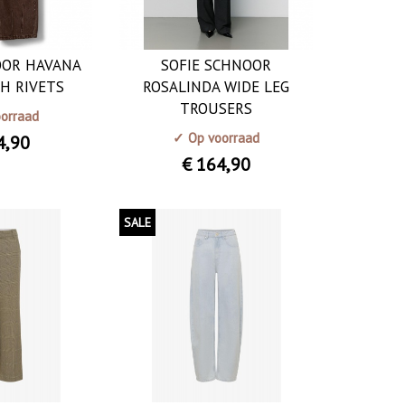
OOR HAVANA
SOFIE SCHNOOR
H RIVETS
ROSALINDA WIDE LEG
TROUSERS
orraad
✓ Op voorraad
4
,90
€ 164
,90
SALE