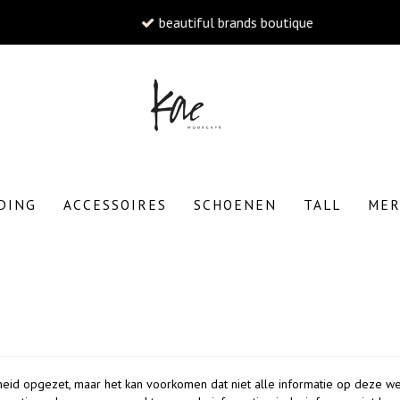
beautiful brands boutique
W
DING
ACCESSOIRES
SCHOENEN
TALL
ME
To
eid opgezet, maar het kan voorkomen dat niet alle informatie op deze we