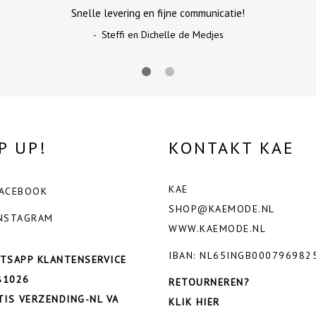
Snelle levering en fijne communicatie!
- Steffi en Dichelle de Medjes
P UP!
KONTAKT KAE
KAE
ACEBOOK
SHOP@KAEMODE.NL
NSTAGRAM
WWW.KAEMODE.NL
IBAN: NL65INGB000796982
TSAPP KLANTENSERVICE
81026
RETOURNEREN?
TIS VERZENDING-NL VA
KLIK HIER