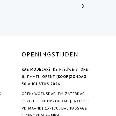
❯
OPENINGSTIJDEN
KAE MODECAFÉ
, DE NIEUWE STORE
IN EMMEN
OPENT
[KOOP]ZONDAG
30 AUGUSTUS 2026.
5
OPEN: WOENSDAG TM ZATERDAG
11-17U. + KOOPZONDAG [LAATSTE
VD MAAND] 13-17U. DALIPASSAGE
2 CENTRUM EMMEN.