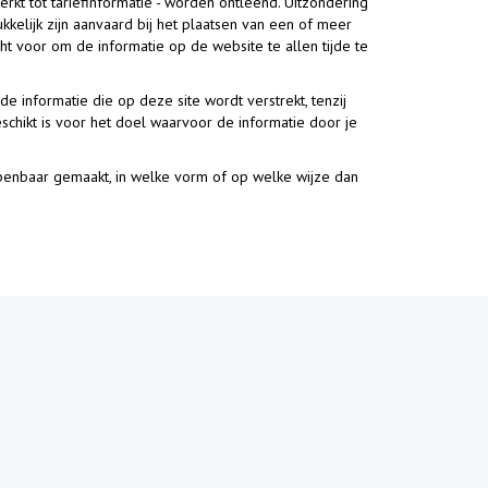
perkt tot tariefinformatie - worden ontleend. Uitzondering
elijk zijn aanvaard bij het plaatsen van een of meer
t voor om de informatie op de website te allen tijde te
 informatie die op deze site wordt verstrekt, tenzij
schikt is voor het doel waarvoor de informatie door je
enbaar gemaakt, in welke vorm of op welke wijze dan
N