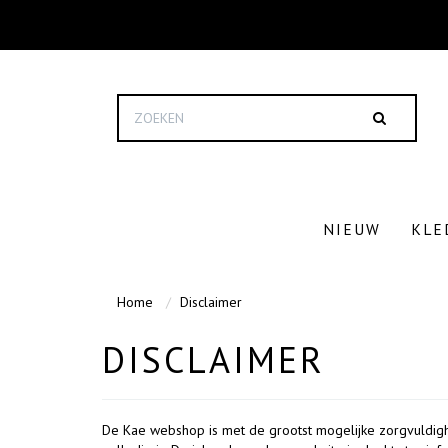
NIEUW
KLE
Home
Disclaimer
DISCLAIMER
De Kae webshop is met de grootst mogelijke zorgvuldigh