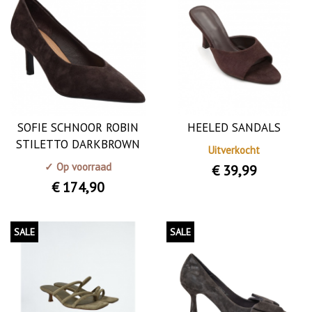
SOFIE SCHNOOR ROBIN
HEELED SANDALS
STILETTO DARKBROWN
Uitverkocht
✓ Op voorraad
€ 39
,99
€ 174
,90
SALE
SALE