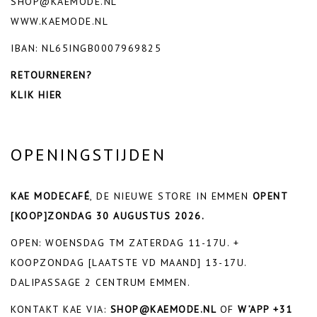
SHOP@KAEMODE.NL
WWW.KAEMODE.NL
IBAN: NL65INGB0007969825
RETOURNEREN?
KLIK HIER
OPENINGSTIJDEN
KAE MODECAFÉ
, DE NIEUWE STORE IN EMMEN
OPENT
[KOOP]ZONDAG 30 AUGUSTUS 2026.
OPEN: WOENSDAG TM ZATERDAG 11-17U. +
KOOPZONDAG [LAATSTE VD MAAND] 13-17U.
DALIPASSAGE 2 CENTRUM EMMEN.
KONTAKT KAE VIA:
SHOP@KAEMODE.NL
OF
W’APP +31