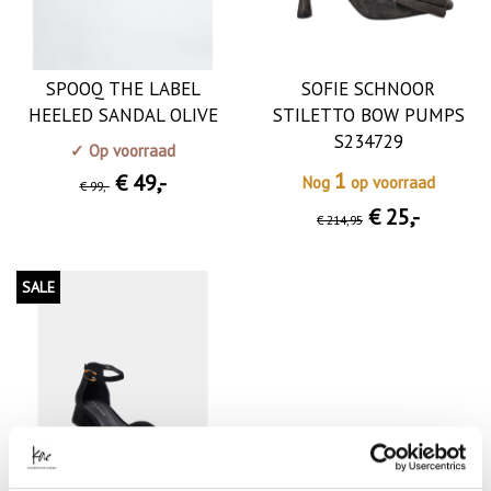
SPOOQ THE LABEL
SOFIE SCHNOOR
HEELED SANDAL OLIVE
STILETTO BOW PUMPS
S234729
✓ Op voorraad
1
€ 49
,-
Nog
op voorraad
€ 99
,-
€ 25
,-
€ 214
,95
SALE