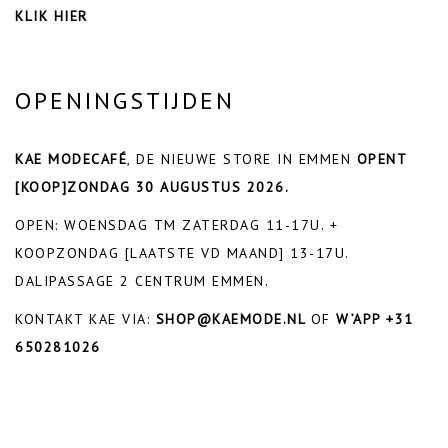
KLIK HIER
OPENINGSTIJDEN
KAE MODECAFÉ
, DE NIEUWE STORE IN EMMEN
OPENT
[KOOP]ZONDAG 30 AUGUSTUS 2026.
OPEN: WOENSDAG TM ZATERDAG 11-17U. +
KOOPZONDAG [LAATSTE VD MAAND] 13-17U.
DALIPASSAGE 2 CENTRUM EMMEN.
KONTAKT KAE VIA:
SHOP@KAEMODE.NL
OF
W’APP +31
650281026