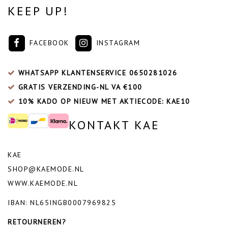
KEEP UP!
FACEBOOK
INSTAGRAM
WHATSAPP KLANTENSERVICE
0650281026
GRATIS VERZENDING-NL VA €100
10% KADO OP NIEUW MET AKTIECODE: KAE10
KONTAKT KAE
KAE
SHOP@KAEMODE.NL
WWW.KAEMODE.NL
IBAN: NL65INGB0007969825
RETOURNEREN?