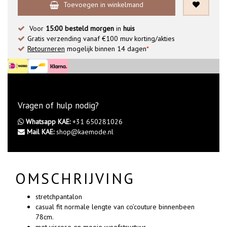
Toevoegen in winkelmand
Voor
15:00 besteld morgen
in
huis
Gratis verzending vanaf €100 muv korting/akties
Retourneren
mogelijk binnen 14 dagen
*
Vragen of hulp nodig?
Whatsapp KAE:
+31 650281026
Mail KAE:
shop@kaemode.nl
OMSCHRIJVING
stretchpantalon
casual fit normale lengte van co’couture binnenbeen
78cm.