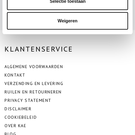
Selectie toestaan
- Steffi en Dichelle de Medjes
Weigeren
KLANTENSERVICE
ALGEMENE VOORWAARDEN
KONTAKT
VERZENDING EN LEVERING
RUILEN EN RETOURNEREN
PRIVACY STATEMENT
DISCLAIMER
COOKIEBELEID
OVER KAE
BLOG