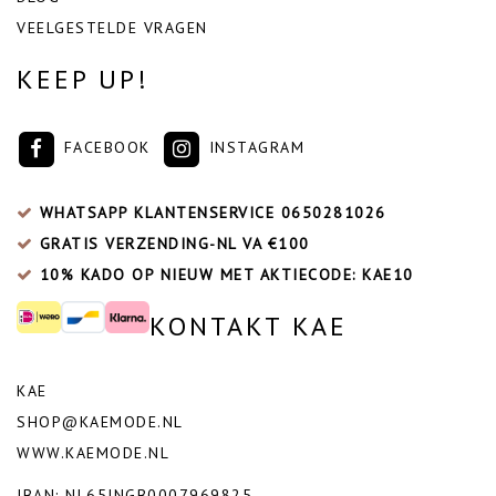
VEELGESTELDE VRAGEN
KEEP UP!
FACEBOOK
INSTAGRAM
WHATSAPP KLANTENSERVICE
0650281026
GRATIS VERZENDING-NL VA €100
10% KADO OP NIEUW MET AKTIECODE: KAE10
KONTAKT KAE
KAE
SHOP@KAEMODE.NL
WWW.KAEMODE.NL
IBAN: NL65INGB0007969825