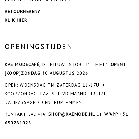
RETOURNEREN?
KLIK HIER
OPENINGSTIJDEN
KAE MODECAFÉ
, DE NIEUWE STORE IN EMMEN
OPENT
[KOOP]ZONDAG 30 AUGUSTUS 2026.
OPEN: WOENSDAG TM ZATERDAG 11-17U. +
KOOPZONDAG [LAATSTE VD MAAND] 13-17U.
DALIPASSAGE 2 CENTRUM EMMEN.
KONTAKT KAE VIA:
SHOP@KAEMODE.NL
OF
W’APP +31
650281026