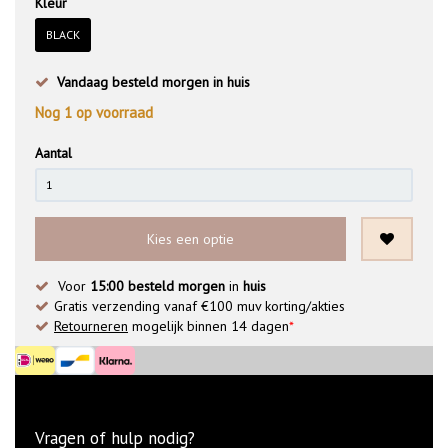
Kleur
BLACK
Vandaag besteld morgen in huis
Nog
1
op voorraad
Aantal
Kies een optie
Voor
15:00 besteld morgen
in
huis
Gratis verzending vanaf €100 muv korting/akties
Retourneren
mogelijk binnen 14 dagen
*
Vragen of hulp nodig?