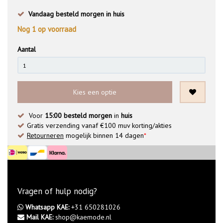
Vandaag besteld morgen in huis
Nog
1
op voorraad
Aantal
Kies een optie
Voor
15:00 besteld morgen
in
huis
Gratis verzending vanaf €100 muv korting/akties
Retourneren
mogelijk binnen 14 dagen
*
Vragen of hulp nodig?
Whatsapp KAE:
+31 650281026
Mail KAE:
shop@kaemode.nl