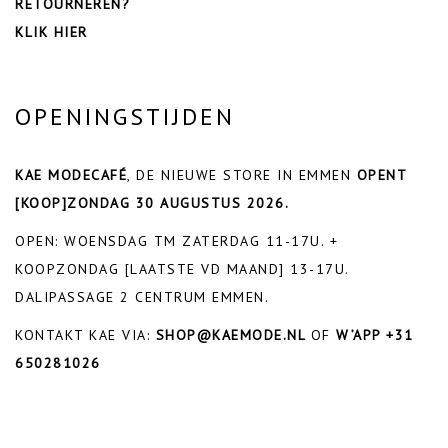
RETOURNEREN?
KLIK HIER
OPENINGSTIJDEN
KAE MODECAFÉ
, DE NIEUWE STORE IN EMMEN
OPENT
[KOOP]ZONDAG 30 AUGUSTUS 2026.
OPEN: WOENSDAG TM ZATERDAG 11-17U. +
KOOPZONDAG [LAATSTE VD MAAND] 13-17U.
DALIPASSAGE 2 CENTRUM EMMEN.
KONTAKT KAE VIA:
SHOP@KAEMODE.NL
OF
W’APP +31
650281026