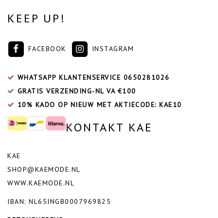
KEEP UP!
FACEBOOK
INSTAGRAM
WHATSAPP KLANTENSERVICE
0650281026
GRATIS VERZENDING-NL VA €100
10% KADO OP NIEUW MET AKTIECODE: KAE10
KONTAKT KAE
KAE
SHOP@KAEMODE.NL
WWW.KAEMODE.NL
IBAN: NL65INGB0007969825