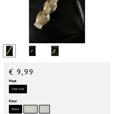
€ 9
,99
Maat
ONE SIZE
Kleur
BEIGE
BLACK
RED