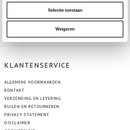
Selectie toestaan
Snelle levering en fijne communicatie!
❮
❯
- Steffi en Dichelle de Medjes
Weigeren
KLANTENSERVICE
ALGEMENE VOORWAARDEN
KONTAKT
VERZENDING EN LEVERING
RUILEN EN RETOURNEREN
PRIVACY STATEMENT
DISCLAIMER