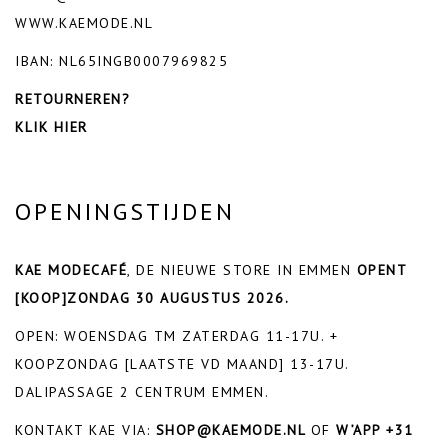
WWW.KAEMODE.NL
IBAN: NL65INGB0007969825
RETOURNEREN?
KLIK HIER
OPENINGSTIJDEN
KAE MODECAFÉ
, DE NIEUWE STORE IN EMMEN
OPENT
[KOOP]ZONDAG 30 AUGUSTUS 2026.
OPEN: WOENSDAG TM ZATERDAG 11-17U. +
KOOPZONDAG [LAATSTE VD MAAND] 13-17U.
DALIPASSAGE 2 CENTRUM EMMEN.
KONTAKT KAE VIA:
SHOP@KAEMODE.NL
OF
W’APP +31