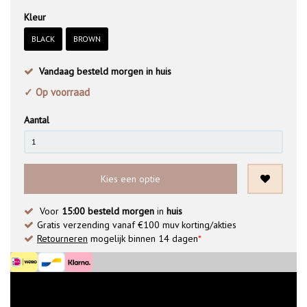
Kleur
BLACK
BROWN
Vandaag besteld morgen in huis
✓ Op voorraad
Aantal
Kies een optie
Voor
15:00 besteld morgen
in
huis
Gratis verzending vanaf €100 muv korting/akties
Retourneren
mogelijk binnen 14 dagen
*