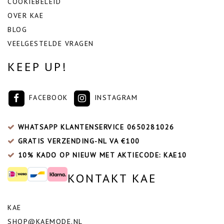
COOKIEBELEID
OVER KAE
BLOG
VEELGESTELDE VRAGEN
KEEP UP!
FACEBOOK
INSTAGRAM
WHATSAPP KLANTENSERVICE
0650281026
GRATIS VERZENDING-NL VA €100
10% KADO OP NIEUW MET AKTIECODE: KAE10
KONTAKT KAE
KAE
SHOP@KAEMODE.NL