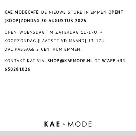
KAE MODECAFÉ
, DE NIEUWE STORE IN EMMEN
OPENT
[KOOP]ZONDAG 30 AUGUSTUS 2026.
OPEN: WOENSDAG TM ZATERDAG 11-17U. +
KOOPZONDAG [LAATSTE VD MAAND] 13-17U.
DALIPASSAGE 2 CENTRUM EMMEN.
KONTAKT KAE VIA:
SHOP@KAEMODE.NL
OF
W’APP +31
650281026