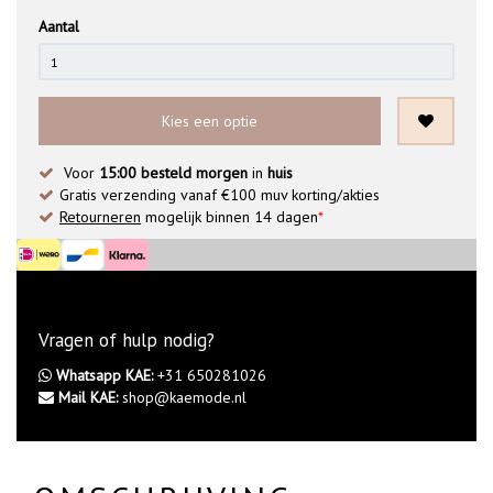
Aantal
Kies een optie
Voor
15:00 besteld morgen
in
huis
Gratis verzending vanaf €100 muv korting/akties
Retourneren
mogelijk binnen 14 dagen
*
Vragen of hulp nodig?
Whatsapp KAE:
+31 650281026
Mail KAE:
shop@kaemode.nl