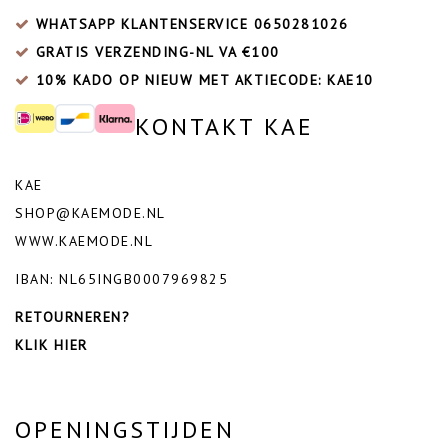
WHATSAPP KLANTENSERVICE
0650281026
GRATIS VERZENDING-NL VA €100
10% KADO OP NIEUW MET AKTIECODE: KAE10
KONTAKT KAE
KAE
SHOP@KAEMODE.NL
WWW.KAEMODE.NL
IBAN: NL65INGB0007969825
RETOURNEREN?
KLIK HIER
OPENINGSTIJDEN