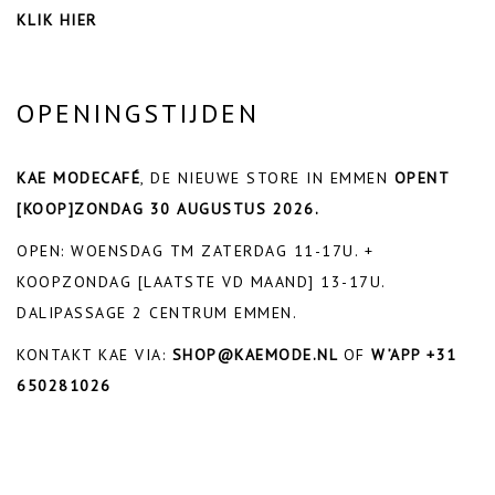
KLIK HIER
OPENINGSTIJDEN
KAE MODECAFÉ
, DE NIEUWE STORE IN EMMEN
OPENT
[KOOP]ZONDAG 30 AUGUSTUS 2026.
OPEN: WOENSDAG TM ZATERDAG 11-17U. +
KOOPZONDAG [LAATSTE VD MAAND] 13-17U.
DALIPASSAGE 2 CENTRUM EMMEN.
KONTAKT KAE VIA:
SHOP@KAEMODE.NL
OF
W’APP +31
650281026