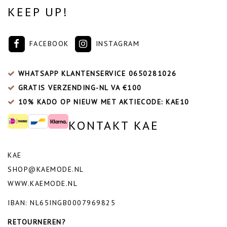
KEEP UP!
FACEBOOK
INSTAGRAM
WHATSAPP KLANTENSERVICE
0650281026
GRATIS VERZENDING-NL VA €100
10% KADO OP NIEUW MET AKTIECODE: KAE10
KONTAKT KAE
KAE
SHOP@KAEMODE.NL
WWW.KAEMODE.NL
IBAN: NL65INGB0007969825
RETOURNEREN?