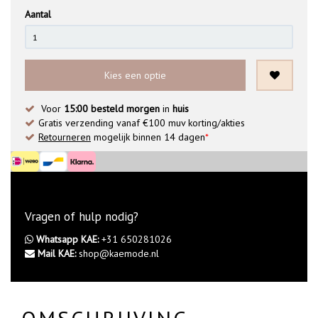
Aantal
Kies een optie
Voor
15:00 besteld morgen
in
huis
Gratis verzending vanaf €100 muv korting/akties
Retourneren
mogelijk binnen 14 dagen
*
Vragen of hulp nodig?
Whatsapp KAE:
+31 650281026
Mail KAE:
shop@kaemode.nl