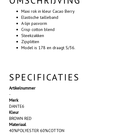
OMSCHRIJVING
Maxi rok in kleur Cacao Berry
Elastische tailleband
A-lijn pasvorm
Crisp cotton blend
Steekzakken
Zijsplitten
Model is 178 en draagt S/36.
SPECIFICATIES
Artikelnummer
-
Merk
DANTE6
Kleur
BROWN RED
Materiaal
40%POLYESTER 60%COTTON