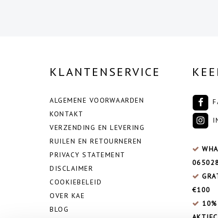
KLANTENSERVICE
KEE
ALGEMENE VOORWAARDEN
F
KONTAKT
I
VERZENDING EN LEVERING
RUILEN EN RETOURNEREN
WHA
PRIVACY STATEMENT
06502
DISCLAIMER
GRA
COOKIEBELEID
€100
OVER KAE
10%
BLOG
AKTIEC