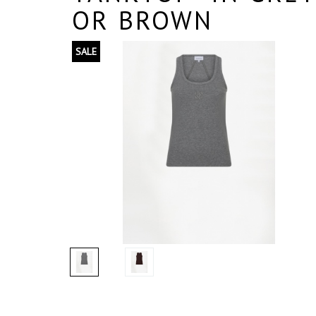
OR BROWN
SALE