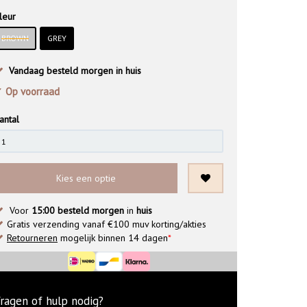
leur
BROWN
GREY
Vandaag besteld morgen in huis
 Op voorraad
antal
Kies een optie
Voor
15:00 besteld morgen
in
huis
Gratis verzending vanaf €100 muv korting/akties
Retourneren
mogelijk binnen 14 dagen
*
ragen of hulp nodig?