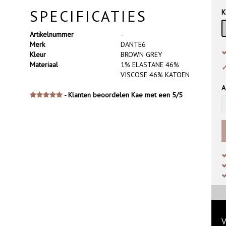
SPECIFICATIES
K
Artikelnummer
-
Merk
DANTE6
Kleur
BROWN GREY
Materiaal
1% ELASTANE 46%
✓
VISCOSE 46% KATOEN
A
- Klanten beoordelen Kae met een 5/5
V