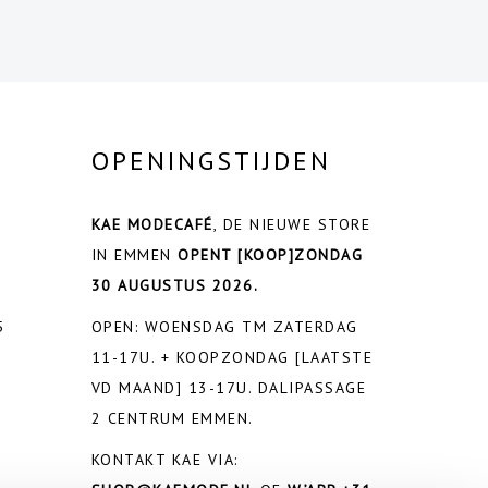
OPENINGSTIJDEN
KAE MODECAFÉ
, DE NIEUWE STORE
IN EMMEN
OPENT
[KOOP]ZONDAG
30 AUGUSTUS 2026.
5
OPEN: WOENSDAG TM ZATERDAG
11-17U. + KOOPZONDAG [LAATSTE
VD MAAND] 13-17U. DALIPASSAGE
2 CENTRUM EMMEN.
KONTAKT KAE VIA: