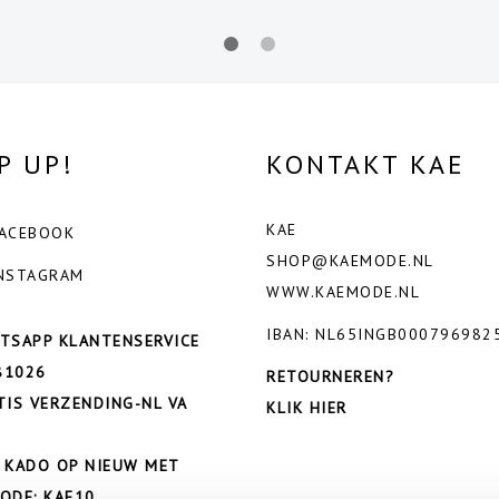
P UP!
KONTAKT KAE
KAE
ACEBOOK
SHOP@KAEMODE.NL
NSTAGRAM
WWW.KAEMODE.NL
IBAN: NL65INGB000796982
TSAPP KLANTENSERVICE
81026
RETOURNEREN?
TIS VERZENDING-NL VA
KLIK HIER
 KADO OP NIEUW MET
ODE: KAE10