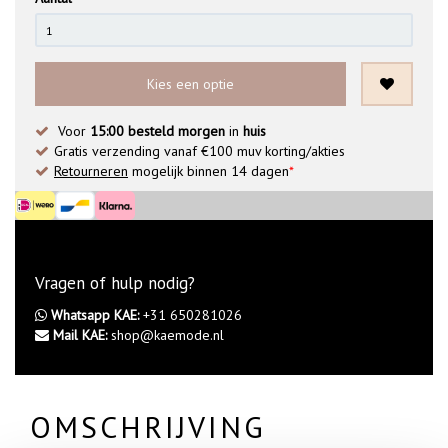
Kies een optie
Voor
15:00 besteld morgen
in
huis
Gratis verzending vanaf €100 muv korting/akties
Retourneren
mogelijk binnen 14 dagen
*
Vragen of hulp nodig?
Whatsapp KAE:
+31 650281026
Mail KAE:
shop@kaemode.nl
OMSCHRIJVING