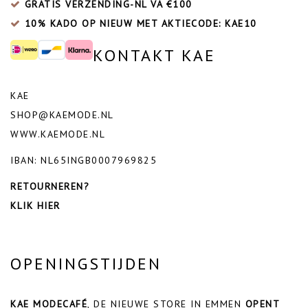
GRATIS VERZENDING-NL VA €100
10% KADO OP NIEUW MET AKTIECODE: KAE10
KONTAKT KAE
KAE
SHOP@KAEMODE.NL
WWW.KAEMODE.NL
IBAN: NL65INGB0007969825
RETOURNEREN?
KLIK HIER
OPENINGSTIJDEN
KAE MODECAFÉ
, DE NIEUWE STORE IN EMMEN
OPENT