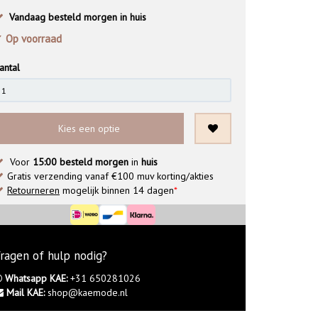
Vandaag besteld morgen in huis
 Op voorraad
antal
Kies een optie
Voor
15:00 besteld morgen
in
huis
Gratis verzending vanaf €100 muv korting/akties
Retourneren
mogelijk binnen 14 dagen
*
ragen of hulp nodig?
Whatsapp KAE:
+31 650281026
Mail KAE:
shop@kaemode.nl