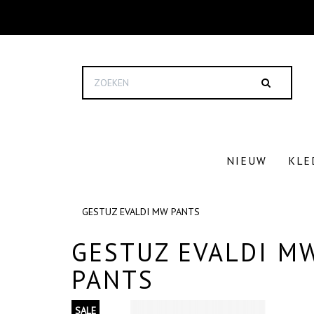
NIEUW
KLE
GESTUZ EVALDI MW PANTS
GESTUZ EVALDI M
PANTS
SALE