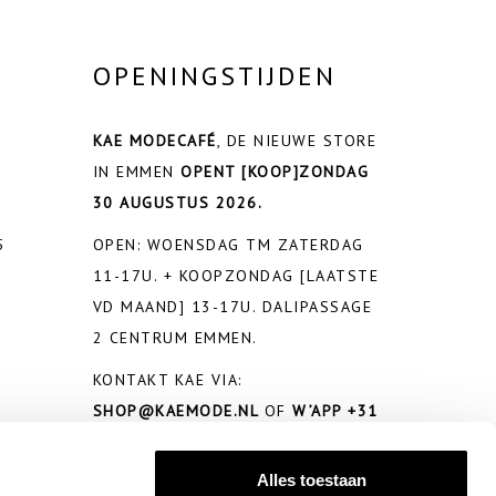
OPENINGSTIJDEN
KAE MODECAFÉ
, DE NIEUWE STORE
IN EMMEN
OPENT
[KOOP]ZONDAG
30 AUGUSTUS 2026.
5
OPEN: WOENSDAG TM ZATERDAG
11-17U. + KOOPZONDAG [LAATSTE
VD MAAND] 13-17U. DALIPASSAGE
2 CENTRUM EMMEN.
KONTAKT KAE VIA:
SHOP@KAEMODE.NL
OF
W’APP +31
650281026
Alles toestaan