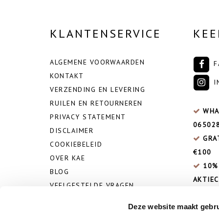
KLANTENSERVICE
KEE
ALGEMENE VOORWAARDEN
F
KONTAKT
I
VERZENDING EN LEVERING
RUILEN EN RETOURNEREN
WHA
PRIVACY STATEMENT
06502
DISCLAIMER
GRA
COOKIEBELEID
€100
OVER KAE
10%
BLOG
AKTIEC
VEELGESTELDE VRAGEN
Deze website maakt gebru