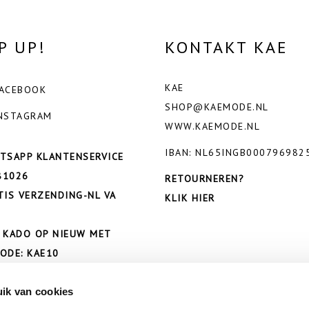
P UP!
KONTAKT KAE
KAE
ACEBOOK
SHOP@KAEMODE.NL
NSTAGRAM
WWW.KAEMODE.NL
IBAN: NL65INGB000796982
TSAPP KLANTENSERVICE
81026
RETOURNEREN?
TIS VERZENDING-NL VA
KLIK HIER
 KADO OP NIEUW MET
ODE: KAE10
ik van cookies