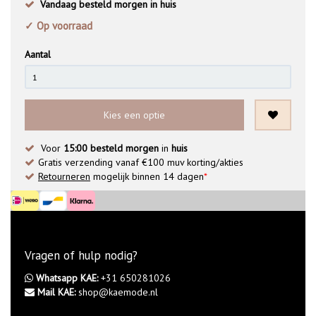
Vandaag besteld morgen in huis
✓ Op voorraad
Aantal
Kies een optie
Voor
15:00 besteld morgen
in
huis
Gratis verzending vanaf €100 muv korting/akties
Retourneren
mogelijk binnen 14 dagen
*
Vragen of hulp nodig?
Whatsapp KAE:
+31 650281026
Mail KAE:
shop@kaemode.nl