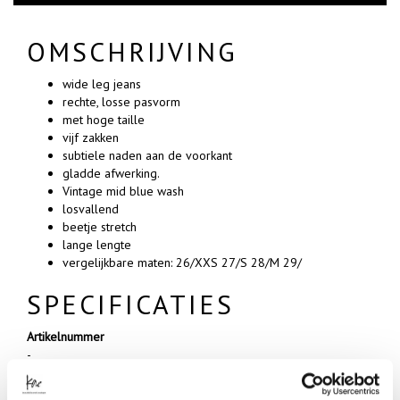
OMSCHRIJVING
wide leg jeans
rechte, losse pasvorm
met hoge taille
vijf zakken
subtiele naden aan de voorkant
gladde afwerking.
Vintage mid blue wash
losvallend
beetje stretch
lange lengte
vergelijkbare maten: 26/XXS 27/S 28/M 29/
SPECIFICATIES
Artikelnummer
-
Merk
GESTUZ