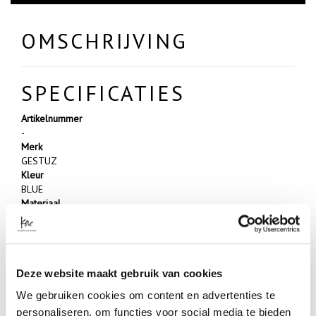
OMSCHRIJVING
SPECIFICATIES
Artikelnummer
-
Merk
GESTUZ
Kleur
BLUE
Materiaal
3% ELASTANE 65% POLYESTER 32% VISCOSE
- Klanten beoordelen Kae met een 5/5
Deze website maakt gebruik van cookies
We gebruiken cookies om content en advertenties te
LEUK MET:
personaliseren, om functies voor social media te bieden