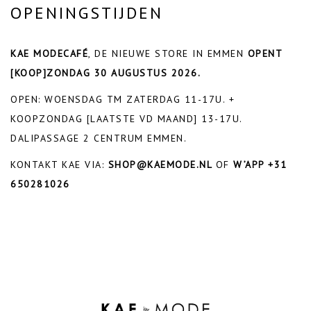
OPENINGSTIJDEN
KAE MODECAFÉ
, DE NIEUWE STORE IN EMMEN
OPENT
[KOOP]ZONDAG 30 AUGUSTUS 2026.
OPEN: WOENSDAG TM ZATERDAG 11-17U. +
KOOPZONDAG [LAATSTE VD MAAND] 13-17U.
DALIPASSAGE 2 CENTRUM EMMEN.
KONTAKT KAE VIA:
SHOP@KAEMODE.NL
OF
W’APP +31
650281026