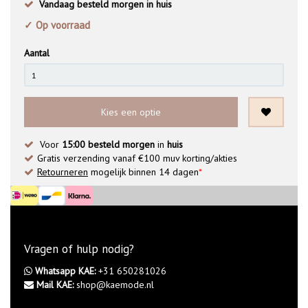
Vandaag besteld morgen in huis
✓ Op voorraad
Aantal
Kies een optie
Voor
15:00 besteld morgen
in
huis
Gratis verzending vanaf €100 muv korting/akties
Retourneren
mogelijk binnen 14 dagen
*
Vragen of hulp nodig?
Whatsapp KAE:
+31 650281026
Mail KAE:
shop@kaemode.nl