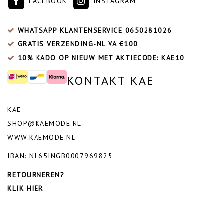
FACEBOOK
INSTAGRAM
WHATSAPP KLANTENSERVICE
0650281026
GRATIS VERZENDING-NL VA €100
10% KADO OP NIEUW MET AKTIECODE: KAE10
KONTAKT KAE
KAE
SHOP@KAEMODE.NL
WWW.KAEMODE.NL
IBAN: NL65INGB0007969825
RETOURNEREN?
KLIK HIER