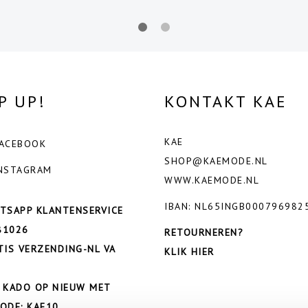
P UP!
KONTAKT KAE
KAE
ACEBOOK
SHOP@KAEMODE.NL
NSTAGRAM
WWW.KAEMODE.NL
IBAN: NL65INGB000796982
TSAPP KLANTENSERVICE
81026
RETOURNEREN?
TIS VERZENDING-NL VA
KLIK HIER
 KADO OP NIEUW MET
ODE: KAE10