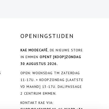
OPENINGSTIJDEN
KAE MODECAFÉ
, DE NIEUWE STORE
IN EMMEN
OPENT
[KOOP]ZONDAG
30 AUGUSTUS 2026.
5
OPEN: WOENSDAG TM ZATERDAG
11-17U. + KOOPZONDAG [LAATSTE
VD MAAND] 13-17U. DALIPASSAGE
2 CENTRUM EMMEN.
KONTAKT KAE VIA: