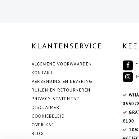
KLANTENSERVICE
KEE
ALGEMENE VOORWAARDEN
F
KONTAKT
I
VERZENDING EN LEVERING
RUILEN EN RETOURNEREN
WHA
PRIVACY STATEMENT
06502
DISCLAIMER
GRA
COOKIEBELEID
€100
OVER KAE
10%
BLOG
AKTIEC