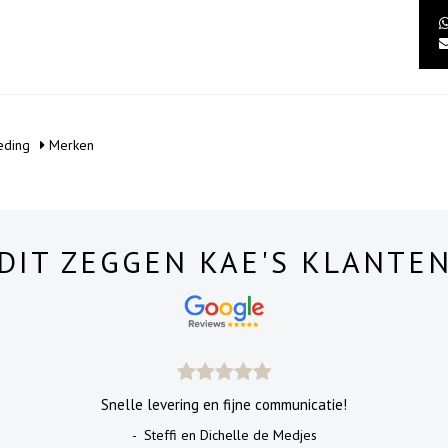
eding
Merken
DIT ZEGGEN KAE'S KLANTE
Snelle levering en fijne communicatie!
- Steffi en Dichelle de Medjes