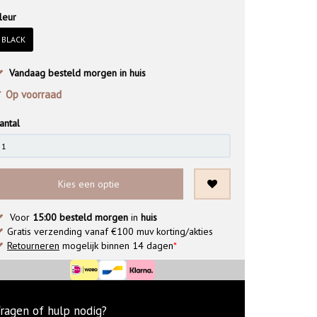
leur
BLACK
Vandaag besteld morgen in huis
 Op voorraad
antal
Kies een optie
Voor
15:00 besteld morgen
in
huis
Gratis verzending vanaf €100 muv korting/akties
Retourneren
mogelijk binnen 14 dagen
*
ragen of hulp nodig?