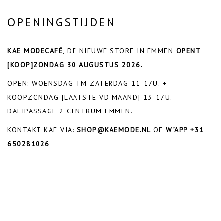
OPENINGSTIJDEN
KAE MODECAFÉ
, DE NIEUWE STORE IN EMMEN
OPENT
[KOOP]ZONDAG 30 AUGUSTUS 2026.
OPEN: WOENSDAG TM ZATERDAG 11-17U. +
KOOPZONDAG [LAATSTE VD MAAND] 13-17U.
DALIPASSAGE 2 CENTRUM EMMEN.
KONTAKT KAE VIA:
SHOP@KAEMODE.NL
OF
W’APP +31
650281026