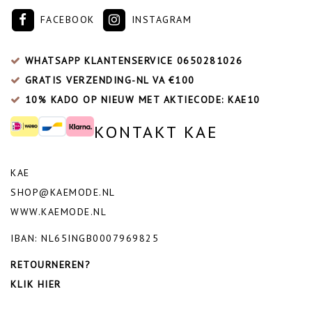
FACEBOOK
INSTAGRAM
WHATSAPP KLANTENSERVICE
0650281026
GRATIS VERZENDING-NL VA €100
10% KADO OP NIEUW MET AKTIECODE: KAE10
KONTAKT KAE
KAE
SHOP@KAEMODE.NL
WWW.KAEMODE.NL
IBAN: NL65INGB0007969825
RETOURNEREN?
KLIK HIER