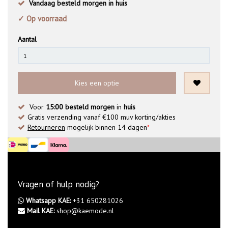
Vandaag besteld morgen in huis
✓ Op voorraad
Aantal
Kies een optie
Voor
15:00 besteld morgen
in
huis
Gratis verzending vanaf €100 muv korting/akties
Retourneren
mogelijk binnen 14 dagen
*
Vragen of hulp nodig?
Whatsapp KAE:
+31 650281026
Mail KAE:
shop@kaemode.nl