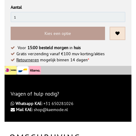
Aantal
Kies een optie
Voor
15:00 besteld morgen
in
huis
Gratis verzending vanaf €100 muv korting/akties
Retourneren
mogelijk binnen 14 dagen
*
Vragen of hulp nodig?
Whatsapp KAE:
+31 650281026
Mail KAE:
shop@kaemode.nl