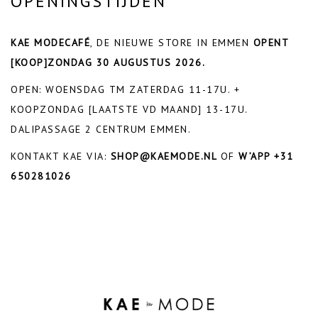
OPENINGSTIJDEN
KAE MODECAFÉ
, DE NIEUWE STORE IN EMMEN
OPENT
[KOOP]ZONDAG 30 AUGUSTUS 2026.
OPEN: WOENSDAG TM ZATERDAG 11-17U. +
KOOPZONDAG [LAATSTE VD MAAND] 13-17U.
DALIPASSAGE 2 CENTRUM EMMEN.
KONTAKT KAE VIA:
SHOP@KAEMODE.NL
OF
W’APP +31
650281026