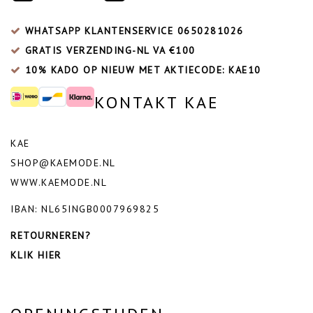
WHATSAPP KLANTENSERVICE
0650281026
GRATIS VERZENDING-NL VA €100
10% KADO OP NIEUW MET AKTIECODE: KAE10
KONTAKT KAE
KAE
SHOP@KAEMODE.NL
WWW.KAEMODE.NL
IBAN: NL65INGB0007969825
RETOURNEREN?
KLIK HIER