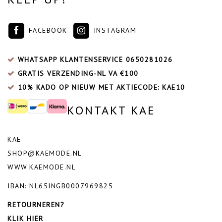
FACEBOOK
INSTAGRAM
WHATSAPP KLANTENSERVICE
0650281026
GRATIS VERZENDING-NL VA €100
10% KADO OP NIEUW MET AKTIECODE: KAE10
KONTAKT KAE
KAE
SHOP@KAEMODE.NL
WWW.KAEMODE.NL
IBAN: NL65INGB0007969825
RETOURNEREN?
KLIK HIER