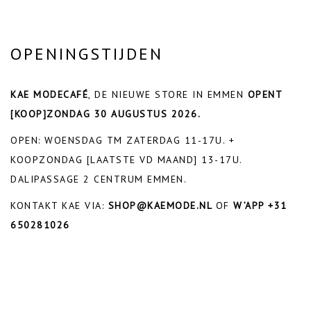
OPENINGSTIJDEN
KAE MODECAFÉ
, DE NIEUWE STORE IN EMMEN
OPENT
[KOOP]ZONDAG 30 AUGUSTUS 2026.
OPEN: WOENSDAG TM ZATERDAG 11-17U. +
KOOPZONDAG [LAATSTE VD MAAND] 13-17U.
DALIPASSAGE 2 CENTRUM EMMEN.
KONTAKT KAE VIA:
SHOP@KAEMODE.NL
OF
W’APP +31
650281026