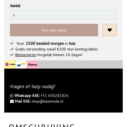
Aantal
Kies een optie
Voor
15:00 besteld morgen
in
huis
Gratis verzending vanaf €100 muv korting/akties
Retourneren
mogelijk binnen 14 dagen
*
Vragen of hulp nodig?
Whatsapp KAE:
+31 650281026
Mail KAE:
shop@kaemode.nl